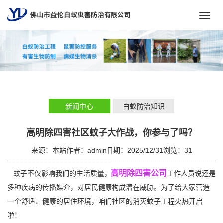
Toggl
navig
新闻中心
白蚁防治知识
高明除四害社区蚊子大作战，你参与了吗？
来源：本站
作者：admin
日期：2025/12/31
浏览：
31
高明除四害公司
蚊子不仅影响我们的生活质量，
工作人员说还是
多种疾病的传播媒介，对居民健康构成潜在威胁。为了给大家营造
一个舒适、健康的居住环境，咱们社区的消灭蚊子工程火热开启
啦！