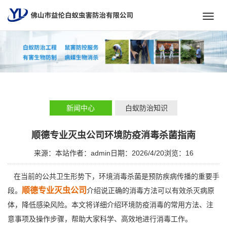
Toggl
navig
新闻中心
白蚁防治知识
顺德专业灭虫公司环境防疫消毒杀菌指南
来源：本站
作者：admin
日期：2026/4/20
浏览：
16
在当前的公共卫生形势下，环境消毒杀菌是预防疾病传播的重要手
顺德专业灭虫公司
段。
介绍说正确的消毒方法可以有效杀灭病原
体，降低感染风险。本文将详细介绍环境防疫消毒的常用方法、注
意事项及操作步骤，帮助大家科学、高效地进行消毒工作。