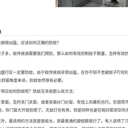
息
病很凶猛，应该如何正确的防蚊？
子多，蚊传疾病需要我们预防，那么如何有效控制蚊子数量，怎样有效防
盛行区一定要防蚊，由于蚊传疾病非常凶猛，在你不知不觉被蚊子叮咬时
从舒服角度来讲，防蚊依然很有必要。
常应如何防蚊呢？防蚊无非就那么些方法：
里面，及时关门关窗，或者安装纱门纱窗，有钱上风幕机也行。空调常开
用，你门窗大开就别想了。灭蚊灯也有用，但是同样也是在相对密闭空间
外，最适用的方法就是驱蚊水，就最普通的避蚊胺就行了。有人说喷了几