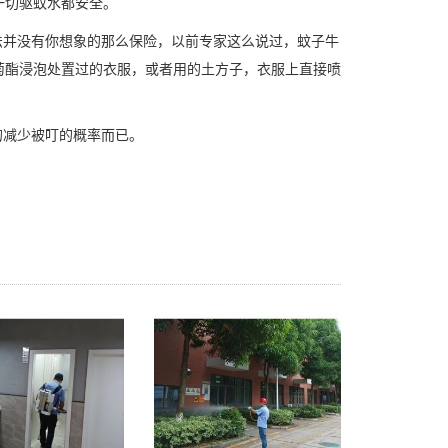
一切驱蚊水都安全。
并没有你想象的那么保险，以前专家这么说过，蚊子牛
菊酯浸泡处置过的衣服，或者用的土方子，衣服上直接喷
的减少被叮的概率而已。