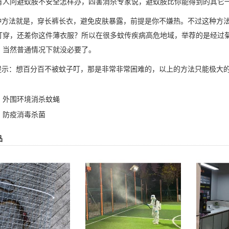
有人问避蚊胺不安全怎样办，四害消杀专家说，避蚊胺比你能得到的其它
方法就是，穿长裤长衣，避免皮肤暴露，前提是你不嫌热。不过这种方法
叮穿，还差你这件薄衣服？所以在很多蚊传疾病高危地域，举荐的是经过
。当然普通情况下就没必要了。
示：想百分百不被蚊子叮，那是非常非常困难的，以上的方法只能极大
：
外围环境消杀蚊蝇
：
防疫消毒杀菌
品