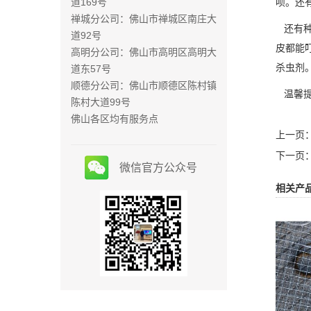
道169号
呗。还
禅城分公司：佛山市禅城区南庄大
还有种
道92号
皮都能
高明分公司：佛山市高明区高明大
杀虫剂
道东57号
顺德分公司：佛山市顺德区陈村镇
温馨提
陈村大道99号
佛山各区均有服务点
上一页
下一页
微信官方公众号
相关产