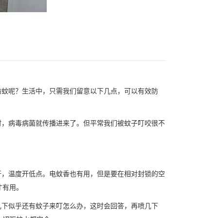
蚊呢？生活中，只需我们留意以下几点，可以有效防
，病毒病菌就传播进来了。但平常我们被蚊子叮咬很不
，温度开低点。电蚊香也有用，但是要在相对封锁的空
才有用。
下似乎还有蚊子来叮怎么办，这时会回答，再喷几下