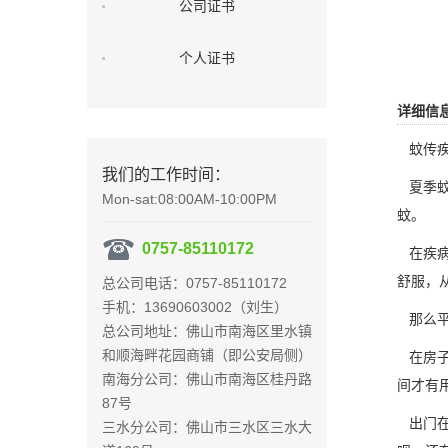
公司证书
个人证书
详细信
蚊传疾
我们的工作时间：
夏季蚊
Mon-sat:08:00AM-10:00PM
蚊。
0757-85110172
在疾病
舒服，
总公司电话：0757-85110172
手机：13690603002（刘生）
那么平
总公司地址：佛山市南海区里水镇
和顺海畔花园商铺（即公安局侧）
在房子
南海分公司：佛山市南海区桂丹路
间才有
87号
出门在
三水分公司：佛山市三水区三水大